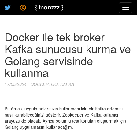
Toggl
navig
Docker ile tek broker
Kafka sunucusu kurma ve
Golang servisinde
kullanma
17/05/2024 - DOCKER, GO, KAFKA
Bu örnek, uygulamalarınızın kullanması için bir Kafka ortamını
nasıl kurabileceğinizi gösterir. Zookeeper ve Kafka kullanıcı
arayüzü de olacak. Ayrıca bölümlü test konuları oluşturmak için
Golang uygulamasını kullanacağım.